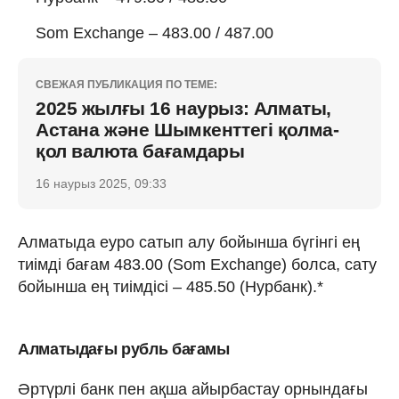
Som Exchange – 483.00 / 487.00
СВЕЖАЯ ПУБЛИКАЦИЯ ПО ТЕМЕ:
2025 жылғы 16 наурыз: Алматы,
Астана және Шымкенттегі қолма-
қол валюта бағамдары
16 наурыз 2025, 09:33
Алматыда еуро сатып алу бойынша бүгінгі ең
тиімді бағам 483.00 (Som Exchange) болса, сату
бойынша ең тиімдісі – 485.50 (Нурбанк).*
Алматыдағы рубль бағамы
Әртүрлі банк пен ақша айырбастау орнындағы