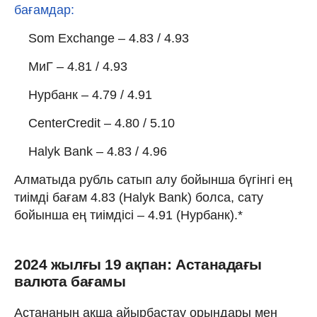
бағамдар:
Som Exchange – 4.83 / 4.93
МиГ – 4.81 / 4.93
Нурбанк – 4.79 / 4.91
CenterCredit – 4.80 / 5.10
Halyk Bank – 4.83 / 4.96
Алматыда рубль сатып алу бойынша бүгінгі ең
тиімді бағам 4.83 (Halyk Bank) болса, сату
бойынша ең тиімдісі – 4.91 (Нурбанк).*
2024 жылғы 19 ақпан: Астанадағы
валюта бағамы
Астананың ақша айырбастау орындары мен