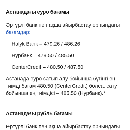
Астанадағы еуро бағамы
Әртүрлі банк пен ақша айырбастау орнындағы
бағамдар:
Halyk Bank – 479.26 / 486.26
Нурбанк – 479.50 / 485.50
CenterCredit – 480.50 / 487.50
Астанада еуро сатып алу бойынша бүгінгі ең
тиімді бағам 480.50 (CenterCredit) болса, сату
бойынша ең тиімдісі – 485.50 (Нурбанк).*
Астанадағы рубль бағамы
Әртүрлі банк пен ақша айырбастау орнындағы