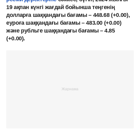
19 ақпан күнгі жағдай бойынша теңгенің
долларға шаққандағы бағамы – 448.68 (+0.00),
еуроға шаққандағы бағамы – 483.00 (+0.00)
және рубльге шаққандағы бағамы – 4.85
(+0.00).