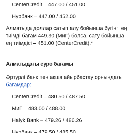
CenterCredit – 447.00 / 451.00
Нурбанк – 447.00 / 452.00
Алматыда доллар сатып алу бойынша бүгінгі ең
тиімді бағам 449.30 (МиГ) болса, сату бойынша
ең тиімдісі – 451.00 (CenterCredit).*
Алматыдағы еуро бағамы
Әртүрлі банк пен ақша айырбастау орнындағы
бағамдар:
CenterCredit – 480.50 / 487.50
МиГ – 483.00 / 488.00
Halyk Bank – 479.26 / 486.26
Нурбанк – 479.50 / 485.50