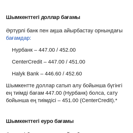
Шымкенттегі доллар бағамы
Әртүрлі банк пен ақша айырбастау орнындағы
бағамдар:
Нурбанк – 447.00 / 452.00
CenterCredit – 447.00 / 451.00
Halyk Bank – 446.60 / 452.60
Шымкентте доллар сатып алу бойынша бүгінгі
ең тиімді бағам 447.00 (Нурбанк) болса, сату
бойынша ең тиімдісі – 451.00 (CenterCredit).*
Шымкенттегі еуро бағамы