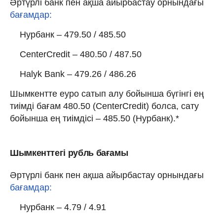
Әртүрлі банк пен ақша айырбастау орнындағы
бағамдар:
Нурбанк – 479.50 / 485.50
CenterCredit – 480.50 / 487.50
Halyk Bank – 479.26 / 486.26
Шымкентте еуро сатып алу бойынша бүгінгі ең
тиімді бағам 480.50 (CenterCredit) болса, сату
бойынша ең тиімдісі – 485.50 (Нурбанк).*
Шымкенттегі рубль бағамы
Әртүрлі банк пен ақша айырбастау орнындағы
бағамдар:
Нурбанк – 4.79 / 4.91