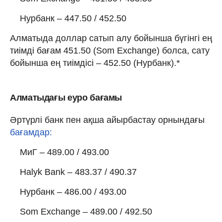
Нурбанк – 447.50 / 452.50
Алматыда доллар сатып алу бойынша бүгінгі ең
тиімді бағам 451.50 (Som Exchange) болса, сату
бойынша ең тиімдісі – 452.50 (Нурбанк).*
Алматыдағы еуро бағамы
Әртүрлі банк пен ақша айырбастау орнындағы
бағамдар:
МиГ – 489.00 / 493.00
Halyk Bank – 483.37 / 490.37
Нурбанк – 486.00 / 493.00
Som Exchange – 489.00 / 492.50