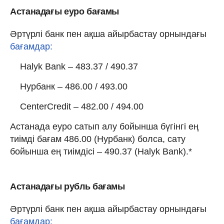
Астанадағы еуро бағамы
Әртүрлі банк пен ақша айырбастау орнындағы
бағамдар:
Halyk Bank – 483.37 / 490.37
Нурбанк – 486.00 / 493.00
CenterCredit – 482.00 / 494.00
Астанада еуро сатып алу бойынша бүгінгі ең
тиімді бағам 486.00 (Нурбанк) болса, сату
бойынша ең тиімдісі – 490.37 (Halyk Bank).*
Астанадағы рубль бағамы
Әртүрлі банк пен ақша айырбастау орнындағы
бағамдар: