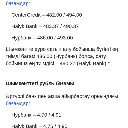
бағамдар:
CenterCredit – 482.00 / 494.00
Halyk Bank – 483.37 / 490.37
Нурбанк – 486.00 / 493.00
Шымкентте еуро сатып алу бойынша бүгінгі ең
тиімді бағам 486.00 (Нурбанк) болса, сату
бойынша ең тиімдісі – 490.37 (Halyk Bank).*
Шымкенттегі рубль бағамы
Әртүрлі банк пен ақша айырбастау орнындағы
бағамдар:
Нурбанк – 4.70 / 4.91
Halyk Bank – 4.75 / 4.95