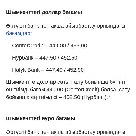
Шымкенттегі доллар бағамы
Әртүрлі банк пен ақша айырбастау орнындағы
бағамдар:
CenterCredit – 449.00 / 453.00
Нурбанк – 447.50 / 452.50
Halyk Bank – 447.40 / 452.90
Шымкентте доллар сатып алу бойынша бүгінгі
ең тиімді бағам 449.00 (CenterCredit) болса, сату
бойынша ең тиімдісі – 452.50 (Нурбанк).*
Шымкенттегі еуро бағамы
Әртүрлі банк пен ақша айырбастау орнындағы