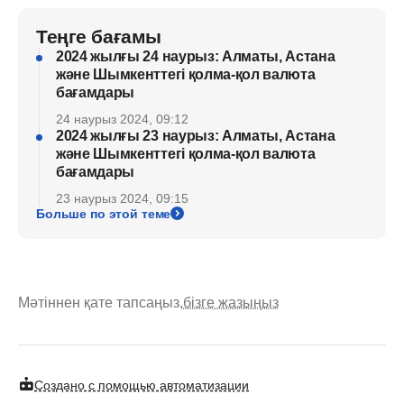
Теңге бағамы
2024 жылғы 24 наурыз: Алматы, Астана
және Шымкенттегі қолма-қол валюта
бағамдары
24 наурыз 2024, 09:12
2024 жылғы 23 наурыз: Алматы, Астана
және Шымкенттегі қолма-қол валюта
бағамдары
23 наурыз 2024, 09:15
Больше по этой теме
Мәтіннен қате тапсаңыз,
бізге жазыңыз
Создано с помощью автоматизации