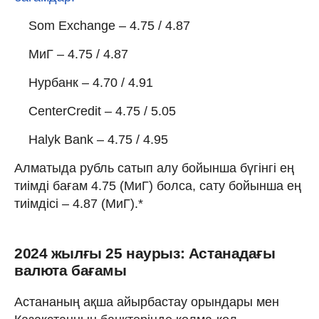
Som Exchange – 4.75 / 4.87
МиГ – 4.75 / 4.87
Нурбанк – 4.70 / 4.91
CenterCredit – 4.75 / 5.05
Halyk Bank – 4.75 / 4.95
Алматыда рубль сатып алу бойынша бүгінгі ең
тиімді бағам 4.75 (МиГ) болса, сату бойынша ең
тиімдісі – 4.87 (МиГ).*
2024 жылғы 25 наурыз: Астанадағы
валюта бағамы
Астананың ақша айырбастау орындары мен