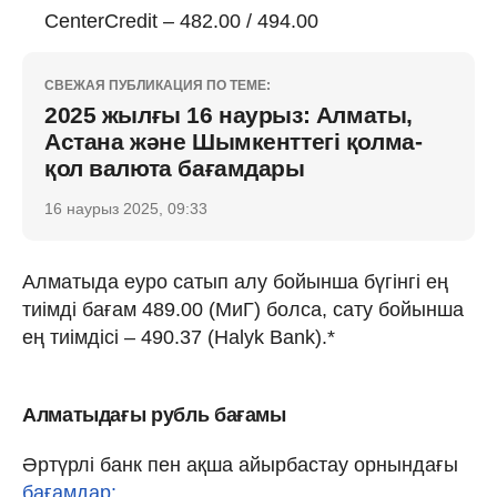
CenterCredit – 482.00 / 494.00
СВЕЖАЯ ПУБЛИКАЦИЯ ПО ТЕМЕ:
2025 жылғы 16 наурыз: Алматы,
Астана және Шымкенттегі қолма-
қол валюта бағамдары
16 наурыз 2025, 09:33
Алматыда еуро сатып алу бойынша бүгінгі ең
тиімді бағам 489.00 (МиГ) болса, сату бойынша
ең тиімдісі – 490.37 (Halyk Bank).*
Алматыдағы рубль бағамы
Әртүрлі банк пен ақша айырбастау орнындағы
бағамдар: