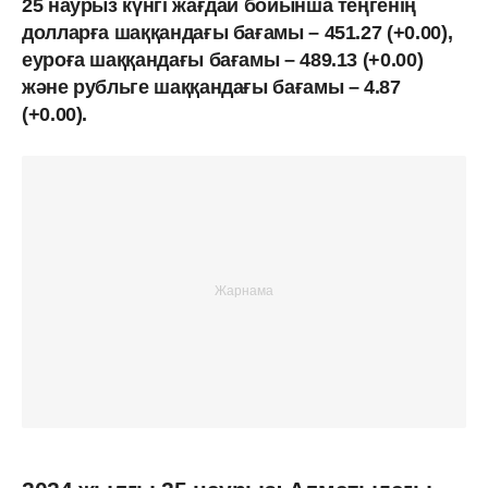
25 наурыз күнгі жағдай бойынша теңгенің
долларға шаққандағы бағамы – 451.27 (+0.00),
еуроға шаққандағы бағамы – 489.13 (+0.00)
және рубльге шаққандағы бағамы – 4.87
(+0.00).