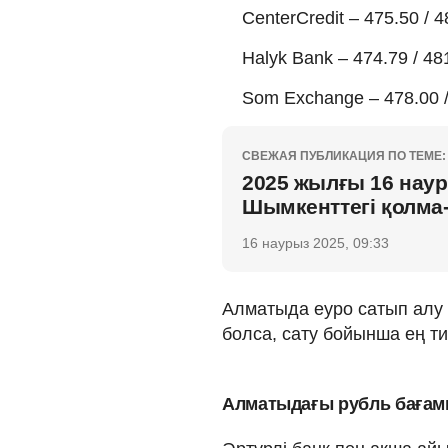
CenterCredit – 475.50 / 4
Halyk Bank – 474.79 / 48
Som Exchange – 478.00 /
СВЕЖАЯ ПУБЛИКАЦИЯ ПО ТЕМЕ:
2025 жылғы 16 наур
Шымкенттегі қолма
16 наурыз 2025, 09:33
Алматыда еуро сатып алу б
болса, сату бойынша ең тиі
Алматыдағы рубль баға