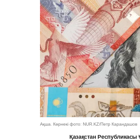
Ақша. Көрнекі фото: NUR.KZ/Петр Карандашов
Қазақстан Республикасы 