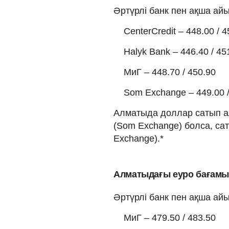
Әртүрлі банк пен ақша а
CenterCredit – 448.00 / 4
Halyk Bank – 446.40 / 45
МиГ – 448.70 / 450.90
Som Exchange – 449.00 /
Алматыда доллар сатып алу
(Som Exchange) болса, сат
Exchange).*
Алматыдағы еуро бағам
Әртүрлі банк пен ақша а
МиГ – 479.50 / 483.50