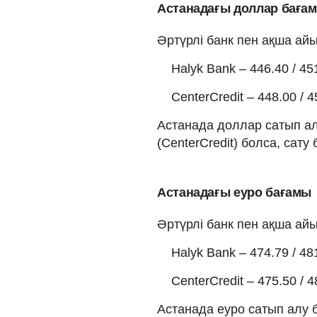
Астанадағы доллар баға
Әртүрлі банк пен ақша а
Halyk Bank – 446.40 / 45
CenterCredit – 448.00 / 4
Астанада доллар сатып алу
(CenterCredit) болса, сату 
Астанадағы еуро бағамы
Әртүрлі банк пен ақша а
Halyk Bank – 474.79 / 48
CenterCredit – 475.50 / 4
Астанада еуро сатып алу б