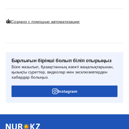
Создано с помощью автоматизации
Барлығын бірінші болып біліп отырыңыз
Бізге жазылып, Қазақстанның өзекті жаңалықтарынан,
қызықты суреттер, видеолар мен эксклюзивтерден
хабардар болыңыз.
Instagram