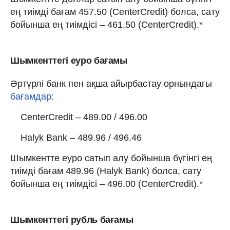
ең тиімді бағам 457.50 (CenterCredit) болса, сату
бойынша ең тиімдісі – 461.50 (CenterCredit).*
Шымкенттегі еуро бағамы
Әртүрлі банк пен ақша айырбастау орнындағы
бағамдар:
CenterCredit – 489.00 / 496.00
Halyk Bank – 489.96 / 496.46
Шымкентте еуро сатып алу бойынша бүгінгі ең
тиімді бағам 489.96 (Halyk Bank) болса, сату
бойынша ең тиімдісі – 496.00 (CenterCredit).*
Шымкенттегі рубль бағамы