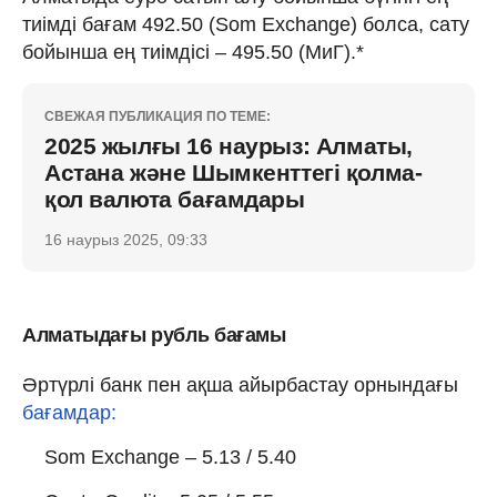
тиімді бағам 492.50 (Som Exchange) болса, сату
бойынша ең тиімдісі – 495.50 (МиГ).*
СВЕЖАЯ ПУБЛИКАЦИЯ ПО ТЕМЕ:
2025 жылғы 16 наурыз: Алматы,
Астана және Шымкенттегі қолма-
қол валюта бағамдары
16 наурыз 2025, 09:33
Алматыдағы рубль бағамы
Әртүрлі банк пен ақша айырбастау орнындағы
бағамдар:
Som Exchange – 5.13 / 5.40