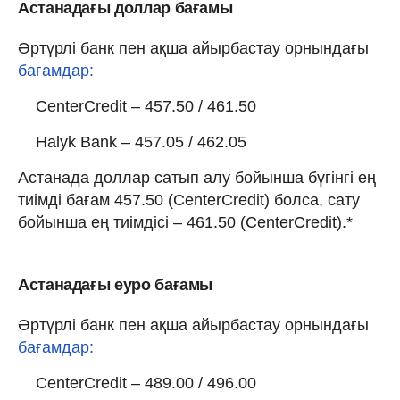
Астанадағы доллар бағамы
Әртүрлі банк пен ақша айырбастау орнындағы
бағамдар:
CenterCredit – 457.50 / 461.50
Halyk Bank – 457.05 / 462.05
Астанада доллар сатып алу бойынша бүгінгі ең
тиімді бағам 457.50 (CenterCredit) болса, сату
бойынша ең тиімдісі – 461.50 (CenterCredit).*
Астанадағы еуро бағамы
Әртүрлі банк пен ақша айырбастау орнындағы
бағамдар:
CenterCredit – 489.00 / 496.00