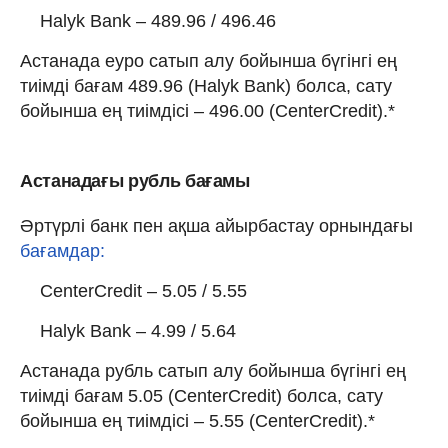
Halyk Bank – 489.96 / 496.46
Астанада еуро сатып алу бойынша бүгінгі ең
тиімді бағам 489.96 (Halyk Bank) болса, сату
бойынша ең тиімдісі – 496.00 (CenterCredit).*
Астанадағы рубль бағамы
Әртүрлі банк пен ақша айырбастау орнындағы
бағамдар:
CenterCredit – 5.05 / 5.55
Halyk Bank – 4.99 / 5.64
Астанада рубль сатып алу бойынша бүгінгі ең
тиімді бағам 5.05 (CenterCredit) болса, сату
бойынша ең тиімдісі – 5.55 (CenterCredit).*