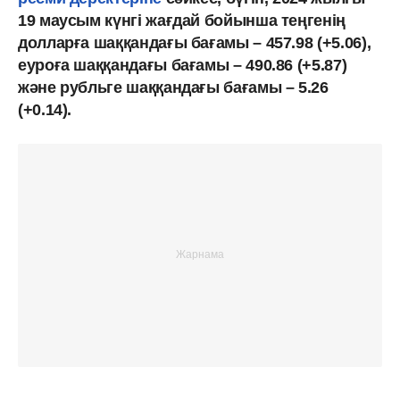
19 маусым күнгі жағдай бойынша теңгенің
долларға шаққандағы бағамы – 457.98 (+5.06),
еуроға шаққандағы бағамы – 490.86 (+5.87)
және рубльге шаққандағы бағамы – 5.26
(+0.14).