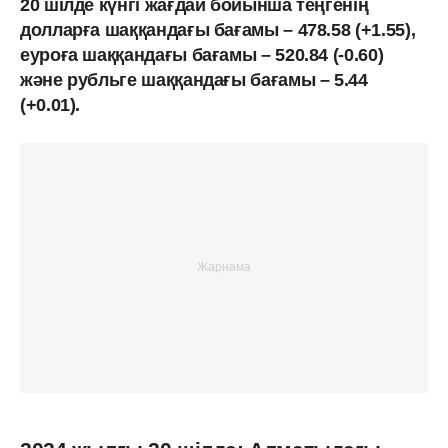
20 шілде күнгі жағдай бойынша теңгенің
долларға шаққандағы бағамы – 478.58 (+1.55),
еуроға шаққандағы бағамы – 520.84 (-0.60)
және рубльге шаққандағы бағамы – 5.44
(+0.01).