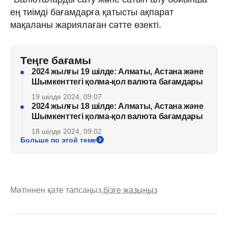
ең тиімді бағамдарға қатысты ақпарат
мақаланы жариялаған сәтте өзекті.
Теңге бағамы
2024 жылғы 19 шілде: Алматы, Астана және
Шымкенттегі қолма-қол валюта бағамдары
19 шілде 2024, 09:07
2024 жылғы 18 шілде: Алматы, Астана және
Шымкенттегі қолма-қол валюта бағамдары
18 шілде 2024, 09:02
Больше по этой теме
Мәтіннен қате тапсаңыз,
бізге жазыңыз