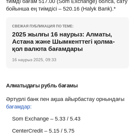
тиімді бағам 517.00 (Som Exchange) болса, сату
бойынша ең тиімдісі – 520.16 (Halyk Bank).*
СВЕЖАЯ ПУБЛИКАЦИЯ ПО ТЕМЕ:
2025 жылғы 16 наурыз: Алматы,
Астана және Шымкенттегі қолма-
қол валюта бағамдары
16 наурыз 2025, 09:33
Алматыдағы рубль бағамы
Әртүрлі банк пен ақша айырбастау орнындағы
бағамдар:
Som Exchange – 5.33 / 5.43
CenterCredit – 5.15 / 5.75