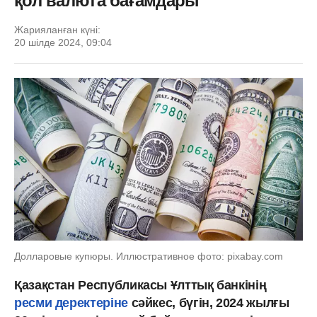
қол валюта бағамдары
Жарияланған күні:
20 шілде 2024, 09:04
Долларовые купюры. Иллюстративное фото: pixabay.com
Қазақстан Республикасы Ұлттық банкінің
ресми деректеріне
сәйкес, бүгін, 2024 жылғы