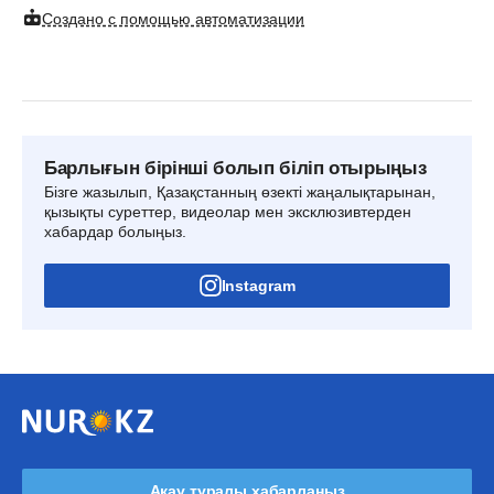
Создано с помощью автоматизации
Барлығын бірінші болып біліп отырыңыз
Бізге жазылып, Қазақстанның өзекті жаңалықтарынан,
қызықты суреттер, видеолар мен эксклюзивтерден
хабардар болыңыз.
Instagram
Ақау туралы хабарлаңыз