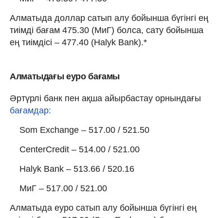
Алматыда доллар сатып алу бойынша бүгінгі ең
тиімді бағам 475.30 (МиГ) болса, сату бойынша
ең тиімдісі – 477.40 (Halyk Bank).*
Алматыдағы еуро бағамы
Әртүрлі банк пен ақша айырбастау орнындағы
бағамдар:
Som Exchange – 517.00 / 521.50
CenterCredit – 514.00 / 521.00
Halyk Bank – 513.66 / 520.16
МиГ – 517.00 / 521.00
Алматыда еуро сатып алу бойынша бүгінгі ең