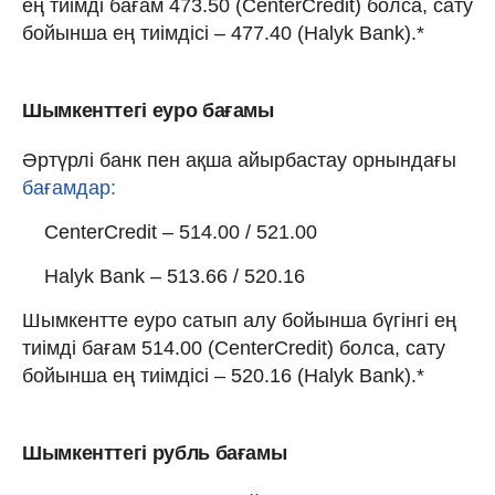
ең тиімді бағам 473.50 (CenterCredit) болса, сату
бойынша ең тиімдісі – 477.40 (Halyk Bank).*
Шымкенттегі еуро бағамы
Әртүрлі банк пен ақша айырбастау орнындағы
бағамдар:
CenterCredit – 514.00 / 521.00
Halyk Bank – 513.66 / 520.16
Шымкентте еуро сатып алу бойынша бүгінгі ең
тиімді бағам 514.00 (CenterCredit) болса, сату
бойынша ең тиімдісі – 520.16 (Halyk Bank).*
Шымкенттегі рубль бағамы