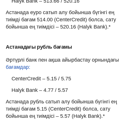
Halyk Bank – 513.66 / 520.16
Астанада еуро сатып алу бойынша бүгінгі ең
тиімді бағам 514.00 (CenterCredit) болса, сату
бойынша ең тиімдісі – 520.16 (Halyk Bank).*
Астанадағы рубль бағамы
Әртүрлі банк пен ақша айырбастау орнындағы
бағамдар:
CenterCredit – 5.15 / 5.75
Halyk Bank – 4.77 / 5.57
Астанада рубль сатып алу бойынша бүгінгі ең
тиімді бағам 5.15 (CenterCredit) болса, сату
бойынша ең тиімдісі – 5.57 (Halyk Bank).*