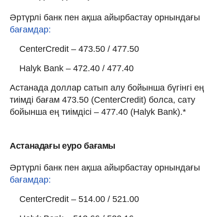
Әртүрлі банк пен ақша айырбастау орнындағы
бағамдар:
CenterCredit – 473.50 / 477.50
Halyk Bank – 472.40 / 477.40
Астанада доллар сатып алу бойынша бүгінгі ең
тиімді бағам 473.50 (CenterCredit) болса, сату
бойынша ең тиімдісі – 477.40 (Halyk Bank).*
Астанадағы еуро бағамы
Әртүрлі банк пен ақша айырбастау орнындағы
бағамдар:
CenterCredit – 514.00 / 521.00