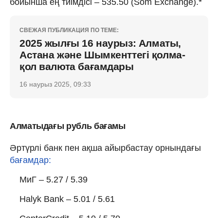
бойынша ең тиімдісі – 535.50 (Som Exchange).*
СВЕЖАЯ ПУБЛИКАЦИЯ ПО ТЕМЕ:
2025 жылғы 16 наурыз: Алматы,
Астана және Шымкенттегі қолма-
қол валюта бағамдары
16 наурыз 2025, 09:33
Алматыдағы рубль бағамы
Әртүрлі банк пен ақша айырбастау орнындағы
бағамдар:
МиГ – 5.27 / 5.39
Halyk Bank – 5.01 / 5.61