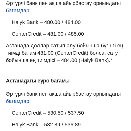
Әртүрлі банк пен ақша айырбастау орнындағы
бағамдар:
Halyk Bank – 480.00 / 484.00
CenterCredit – 481.00 / 485.00
Астанада доллар сатып алу бойынша бүгінгі ең
тиімді бағам 481.00 (CenterCredit) болса, сату
бойынша ең тиімдісі – 484.00 (Halyk Bank).*
Астанадағы еуро бағамы
Әртүрлі банк пен ақша айырбастау орнындағы
бағамдар:
CenterCredit – 530.50 / 537.50
Halyk Bank – 532.89 / 536.89