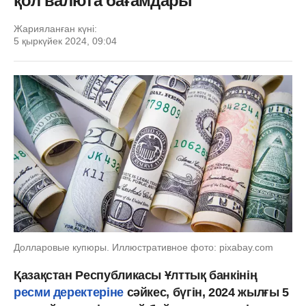
қол валюта бағамдары
Жарияланған күні:
5 қыркүйек 2024, 09:04
Долларовые купюры. Иллюстративное фото: pixabay.com
Қазақстан Республикасы Ұлттық банкінің
ресми деректеріне
сәйкес, бүгін, 2024 жылғы 5