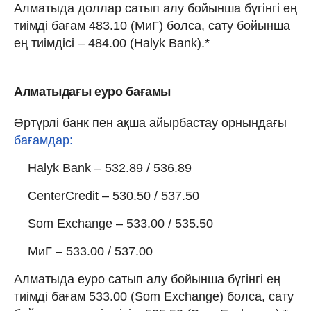
Алматыда доллар сатып алу бойынша бүгінгі ең
тиімді бағам 483.10 (МиГ) болса, сату бойынша
ең тиімдісі – 484.00 (Halyk Bank).*
Алматыдағы еуро бағамы
Әртүрлі банк пен ақша айырбастау орнындағы
бағамдар:
Halyk Bank – 532.89 / 536.89
CenterCredit – 530.50 / 537.50
Som Exchange – 533.00 / 535.50
МиГ – 533.00 / 537.00
Алматыда еуро сатып алу бойынша бүгінгі ең
тиімді бағам 533.00 (Som Exchange) болса, сату