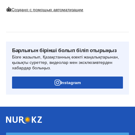
Создано с помощью автоматизации
Барлығын бірінші болып біліп отырыңыз
Бізге жазылып, Қазақстанның өзекті жаңалықтарынан,
қызықты суреттер, видеолар мен эксклюзивтерден
хабардар болыңыз.
Instagram