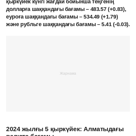
қыркүйек күнгі жағдай бойынша теңгенің
долларға шаққандағы бағамы – 483.57 (+0.83),
еуроға шаққандағы бағамы – 534.49 (+1.79)
және рубльге шаққандағы бағамы – 5.41 (-0.03).
2024 жылғы 5 қыркүйек: Алматыдағы