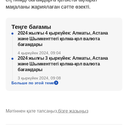
мақаланы жариялаған сәтте өзекті.
Теңге бағамы
2024 жылғы 4 қыркүйек: Алматы, Астана
және Шымкенттегі қолма-қол валюта
бағамдары
4 қыркүйек 2024, 09:04
2024 жылғы 3 қыркүйек: Алматы, Астана
және Шымкенттегі қолма-қол валюта
бағамдары
3 қыркүйек 2024, 09:08
Больше по этой теме
Мәтіннен қате тапсаңыз,
бізге жазыңыз