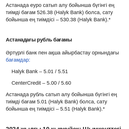
Астанада еуро сатып алу бойынша бүгінгі ең
тиімді бағам 526.38 (Halyk Bank) болса, сату
бойынша ең тиімдісі – 530.38 (Halyk Bank).*
Астанадағы рубль бағамы
Әртүрлі банк пен ақша айырбастау орнындағы
бағамдар:
Halyk Bank – 5.01 / 5.51
CenterCredit – 5.00 / 5.60
Астанада рубль сатып алу бойынша бүгінгі ең
тиімді бағам 5.01 (Halyk Bank) болса, сату
бойынша ең тиімдісі – 5.51 (Halyk Bank).*
2024 жылғы 10 қыркүйек: Шымкенттегі