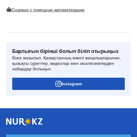
Создано с помощью автоматизации
Барлығын бірінші болып біліп отырыңыз
Бізге жазылып, Қазақстанның өзекті жаңалықтарынан,
қызықты суреттер, видеолар мен эксклюзивтерден
хабардар болыңыз.
Instagram