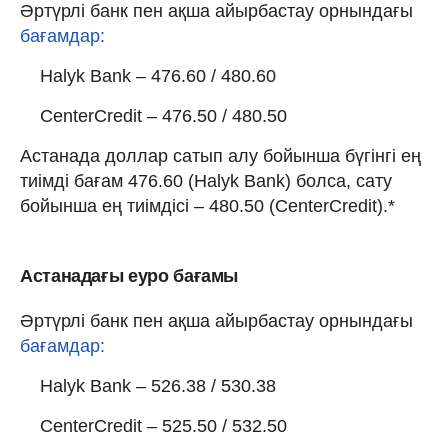
Әртүрлі банк пен ақша айырбастау орнындағы
бағамдар:
Halyk Bank – 476.60 / 480.60
CenterCredit – 476.50 / 480.50
Астанада доллар сатып алу бойынша бүгінгі ең
тиімді бағам 476.60 (Halyk Bank) болса, сату
бойынша ең тиімдісі – 480.50 (CenterCredit).*
Астанадағы еуро бағамы
Әртүрлі банк пен ақша айырбастау орнындағы
бағамдар:
Halyk Bank – 526.38 / 530.38
CenterCredit – 525.50 / 532.50