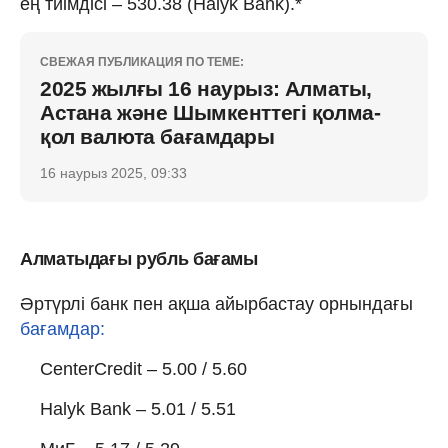
ең тиімдісі – 530.38 (Halyk Bank).*
СВЕЖАЯ ПУБЛИКАЦИЯ ПО ТЕМЕ:
2025 жылғы 16 наурыз: Алматы,
Астана және Шымкенттегі қолма-
қол валюта бағамдары
16 наурыз 2025, 09:33
Алматыдағы рубль бағамы
Әртүрлі банк пен ақша айырбастау орнындағы
бағамдар:
CenterCredit – 5.00 / 5.60
Halyk Bank – 5.01 / 5.51