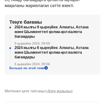
мақаланы жариялаған сәтте өзекті.
Теңге бағамы
2024 жылғы 9 қыркүйек: Алматы, Астана
және Шымкенттегі қолма-қол валюта
бағамдары
9 қыркүйек 2024, 09:09
2024 жылғы 6 қыркүйек: Алматы, Астана
және Шымкенттегі қолма-қол валюта
бағамдары
6 қыркүйек 2024, 09:06
Больше по этой теме
Мәтіннен қате тапсаңыз,
бізге жазыңыз