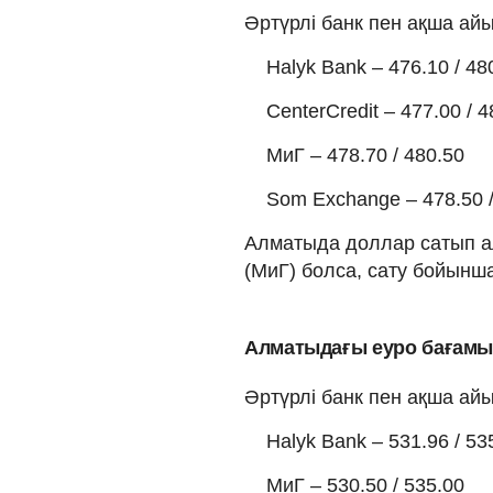
Әртүрлі банк пен ақша а
Halyk Bank – 476.10 / 48
CenterCredit – 477.00 / 4
МиГ – 478.70 / 480.50
Som Exchange – 478.50 /
Алматыда доллар сатып алу
(МиГ) болса, сату бойынша 
Алматыдағы еуро бағам
Әртүрлі банк пен ақша а
Halyk Bank – 531.96 / 53
МиГ – 530.50 / 535.00