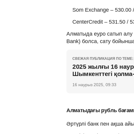
Som Exchange – 530.00 /
CenterCredit – 531.50 / 5
Алматыда еуро сатып алу б
Bank) болса, сату бойынша 
СВЕЖАЯ ПУБЛИКАЦИЯ ПО ТЕМЕ:
2025 жылғы 16 наур
Шымкенттегі қолма
16 наурыз 2025, 09:33
Алматыдағы рубль баға
Әртүрлі банк пен ақша а