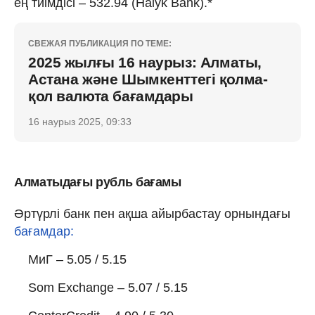
ең тиімдісі – 532.94 (Halyk Bank).*
СВЕЖАЯ ПУБЛИКАЦИЯ ПО ТЕМЕ:
2025 жылғы 16 наурыз: Алматы,
Астана және Шымкенттегі қолма-
қол валюта бағамдары
16 наурыз 2025, 09:33
Алматыдағы рубль бағамы
Әртүрлі банк пен ақша айырбастау орнындағы
бағамдар:
МиГ – 5.05 / 5.15
Som Exchange – 5.07 / 5.15