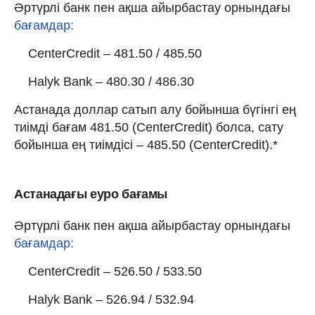
Әртүрлі банк пен ақша айырбастау орнындағы
бағамдар:
CenterCredit – 481.50 / 485.50
Halyk Bank – 480.30 / 486.30
Астанада доллар сатып алу бойынша бүгінгі ең
тиімді бағам 481.50 (CenterCredit) болса, сату
бойынша ең тиімдісі – 485.50 (CenterCredit).*
Астанадағы еуро бағамы
Әртүрлі банк пен ақша айырбастау орнындағы
бағамдар:
CenterCredit – 526.50 / 533.50
Halyk Bank – 526.94 / 532.94