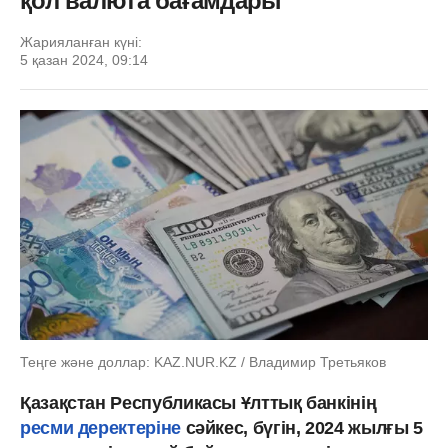
қол валюта бағамдары
Жарияланған күні:
5 қазан 2024, 09:14
Теңге және доллар: KAZ.NUR.KZ / Владимир Третьяков
Қазақстан Республикасы Ұлттық банкінің
ресми деректеріне
сәйкес, бүгін, 2024 жылғы 5