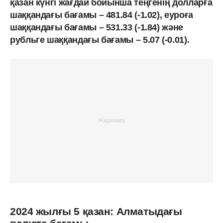
қазан күнгі жағдай бойынша теңгенің долларға
шаққандағы бағамы – 481.84 (-1.02), еуроға
шаққандағы бағамы – 531.33 (-1.84) және
рубльге шаққандағы бағамы – 5.07 (-0.01).
2024 жылғы 5 қазан: Алматыдағы