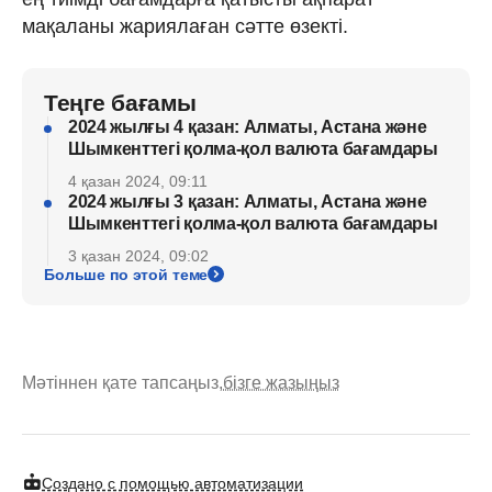
мақаланы жариялаған сәтте өзекті.
Теңге бағамы
2024 жылғы 4 қазан: Алматы, Астана және
Шымкенттегі қолма-қол валюта бағамдары
4 қазан 2024, 09:11
2024 жылғы 3 қазан: Алматы, Астана және
Шымкенттегі қолма-қол валюта бағамдары
3 қазан 2024, 09:02
Больше по этой теме
Мәтіннен қате тапсаңыз,
бізге жазыңыз
Создано с помощью автоматизации