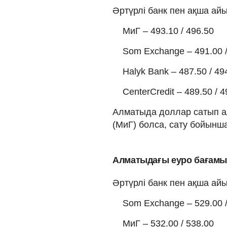
Әртүрлі банк пен ақша а
МиГ – 493.10 / 496.50
Som Exchange – 491.00 /
Halyk Bank – 487.50 / 49
CenterCredit – 489.50 / 4
Алматыда доллар сатып алу
(МиГ) болса, сату бойынша 
Алматыдағы еуро бағам
Әртүрлі банк пен ақша а
Som Exchange – 529.00 /
МиГ – 532.00 / 538.00