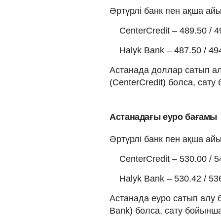
Әртүрлі банк пен ақша а
CenterCredit – 489.50 / 4
Halyk Bank – 487.50 / 49
Астанада доллар сатып алу
(CenterCredit) болса, сату 
Астанадағы еуро бағамы
Әртүрлі банк пен ақша а
CenterCredit – 530.00 / 5
Halyk Bank – 530.42 / 53
Астанада еуро сатып алу б
Bank) болса, сату бойынша 