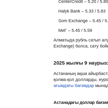
CenterCredit – 5.20 / 5.8
Halyk Bank – 5.33 / 5.83
Som Exchange – 5.45 / 5
МиГ – 5.45 / 5.59
Алматыда рубль сатып алу 
Exchange) болса, сату бой
2025 жылғы 9 наурыз
Астананың ақша айырбаст
қолма-қол долларды, еуро
ағымдағы бағамдар
мынад
Астанадағы доллар баға