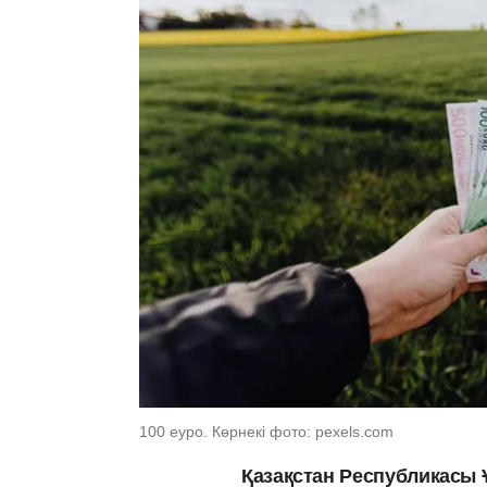
100 еуро. Көрнекі фото: pexels.com
Қазақстан Республикасы 