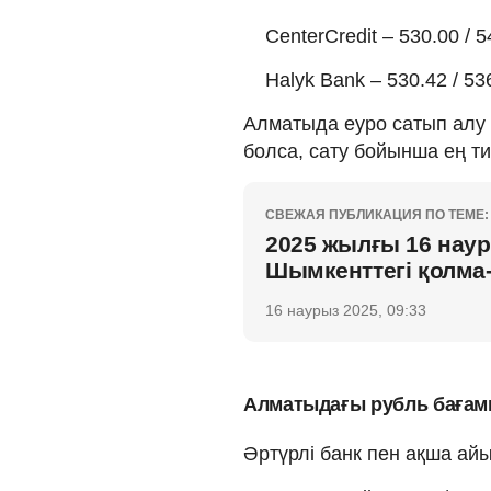
CenterCredit – 530.00 / 5
Halyk Bank – 530.42 / 53
Алматыда еуро сатып алу б
болса, сату бойынша ең ти
СВЕЖАЯ ПУБЛИКАЦИЯ ПО ТЕМЕ:
2025 жылғы 16 наур
Шымкенттегі қолма
16 наурыз 2025, 09:33
Алматыдағы рубль баға
Әртүрлі банк пен ақша а