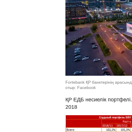
Fortebank ҚР банктерінің арасы
отыр: Facebook
ҚР ЕДБ несиелік портфелі
2018