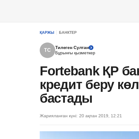
ҚАРЖЫ
БАНКТЕР
Тилеген Султан
ТС
Бұрынғы қызметкер
Fortebank ҚР ба
кредит беру кө
бастады
Жарияланған күні:
20 ақпан 2019, 12:21