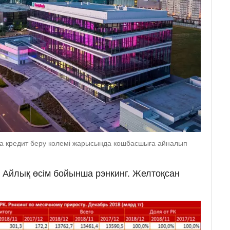
нда кредит беру көлемі жарысында көшбасшыға айналып
. Айлық өсім бойынша рэнкинг. Желтоқсан