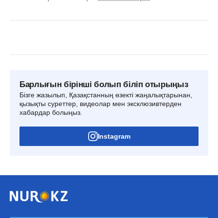
Барлығын бірінші болып біліп отырыңыз
Бізге жазылып, Қазақстанның өзекті жаңалықтарынан,
қызықты суреттер, видеолар мен эксклюзивтерден
хабардар болыңыз.
Instagram