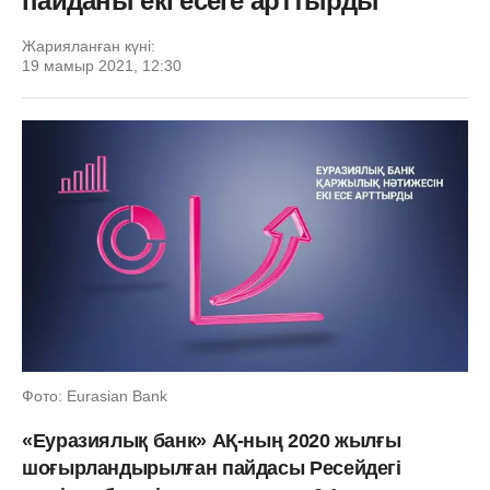
пайданы екі есеге арттырды
Жарияланған күні:
19 мамыр 2021, 12:30
Фото: Eurasian Bank
«Еуразиялық банк» АҚ-ның 2020 жылғы
шоғырландырылған пайдасы Ресейдегі