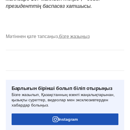
президенттің баспасөз хатшысы.
Мәтіннен қате тапсаңыз,
бізге жазыңыз
Барлығын бірінші болып біліп отырыңыз
Бізге жазылып, Қазақстанның өзекті жаңалықтарынан,
қызықты суреттер, видеолар мен эксклюзивтерден
хабардар болыңыз.
Instagram