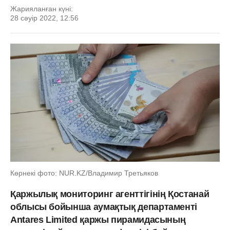
Жарияланған күні:
28 сәуір 2022, 12:56
Көрнекі фото: NUR.KZ/Владимир Третьяков
Қаржылық мониторинг агенттігінің Қостанай
облысы бойынша аумақтық департаменті
Antares Limited қаржы пирамидасының