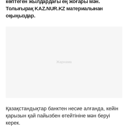
көптеген жылдардағы ең жоғары мән.
Толығырақ KAZ.NUR.KZ материалынан
оқыңыздар.
Қазақстандықтар банктен несие алғанда, кейін
қарызын қай пайызбен өтейтініне мән беруі
керек.