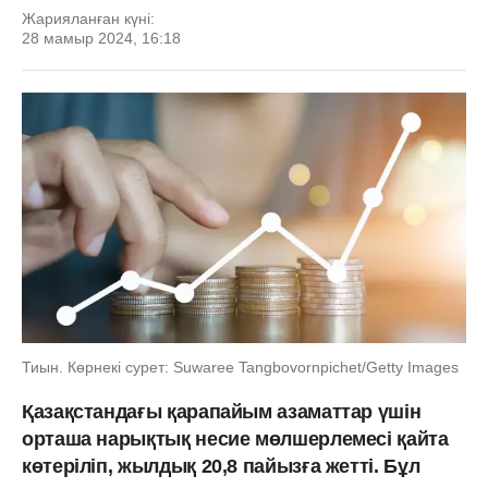
Жарияланған күні:
28 мамыр 2024, 16:18
Тиын. Көрнекі сурет: Suwaree Tangbovornpichet/Getty Images
Қазақстандағы қарапайым азаматтар үшін
орташа нарықтық несие мөлшерлемесі қайта
көтеріліп, жылдық 20,8 пайызға жетті. Бұл