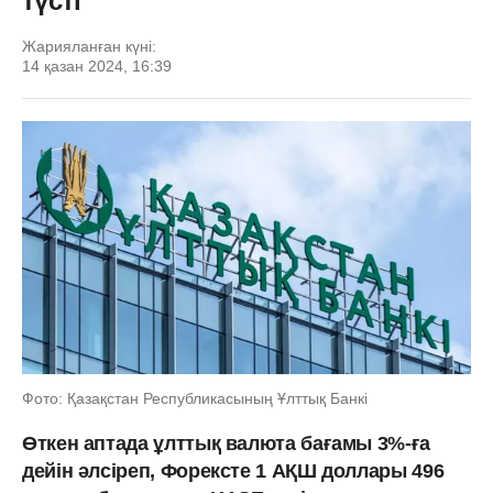
түсті
Жарияланған күні:
14 қазан 2024, 16:39
Фото: Қазақстан Республикасының Ұлттық Банкі
Өткен аптада ұлттық валюта бағамы 3%-ға
дейін әлсіреп, Форексте 1 АҚШ доллары 496