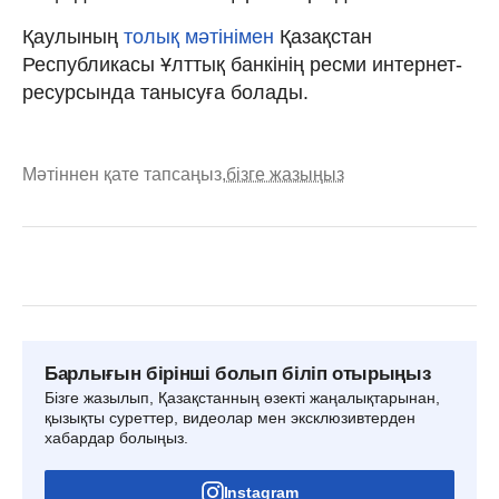
Қаулының
толық мәтінімен
Қазақстан
Республикасы Ұлттық банкінің ресми интернет-
ресурсында танысуға болады.
Мәтіннен қате тапсаңыз,
бізге жазыңыз
Барлығын бірінші болып біліп отырыңыз
Бізге жазылып, Қазақстанның өзекті жаңалықтарынан,
қызықты суреттер, видеолар мен эксклюзивтерден
хабардар болыңыз.
Instagram