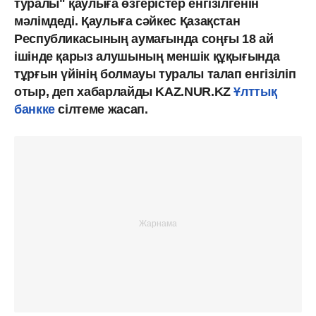
туралы" қаулыға өзгерістер енгізілгенін
мәлімдеді. Қаулыға сәйкес Қазақстан
Республикасының аумағында соңғы 18 ай
ішінде қарыз алушының меншік құқығында
тұрғын үйінің болмауы туралы талап енгізіліп
отыр, деп хабарлайды KAZ.NUR.KZ
Ұлттық
банкке
сілтеме жасап.