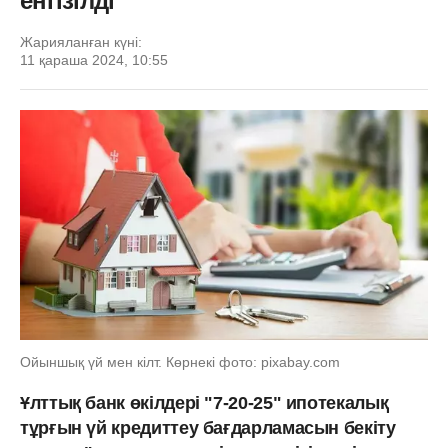
енгізілді
Жарияланған күні:
11 қараша 2024, 10:55
Ойыншық үй мен кілт. Көрнекі фото: pixabay.com
Ұлттық банк өкілдері "7-20-25" ипотекалық
тұрғын үй кредиттеу бағдарламасын бекіту