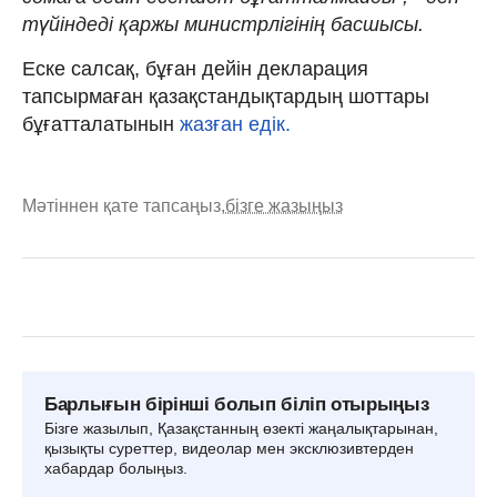
түйіндеді қаржы министрлігінің басшысы.
Еске салсақ, бұған дейін декларация
тапсырмаған қазақстандықтардың шоттары
бұғатталатынын
жазған едік.
Мәтіннен қате тапсаңыз,
бізге жазыңыз
Барлығын бірінші болып біліп отырыңыз
Бізге жазылып, Қазақстанның өзекті жаңалықтарынан,
қызықты суреттер, видеолар мен эксклюзивтерден
хабардар болыңыз.