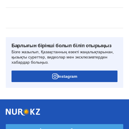
Барлығын бірінші болып біліп отырыңыз
Бізге жазылып, Қазақстанның өзекті жаңалықтарынан,
қызықты суреттер, видеолар мен эксклюзивтерден
хабардар болыңыз.
Instagram