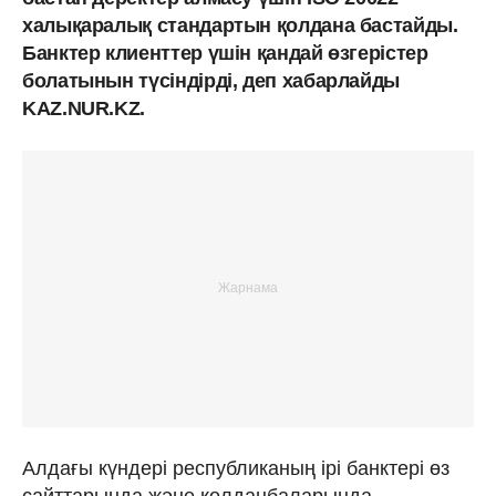
халықаралық стандартын қолдана бастайды.
Банктер клиенттер үшін қандай өзгерістер
болатынын түсіндірді, деп хабарлайды
KAZ.NUR.KZ.
Алдағы күндері республиканың ірі банктері өз
сайттарында және қолданбаларында