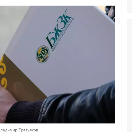
/Владимир Третьяков