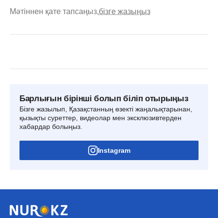
Мәтіннен қате тапсаңыз,
бізге жазыңыз
Барлығын бірінші болып біліп отырыңыз
Бізге жазылып, Қазақстанның өзекті жаңалықтарынан,
қызықты суреттер, видеолар мен эксклюзивтерден
хабардар болыңыз.
Instagram