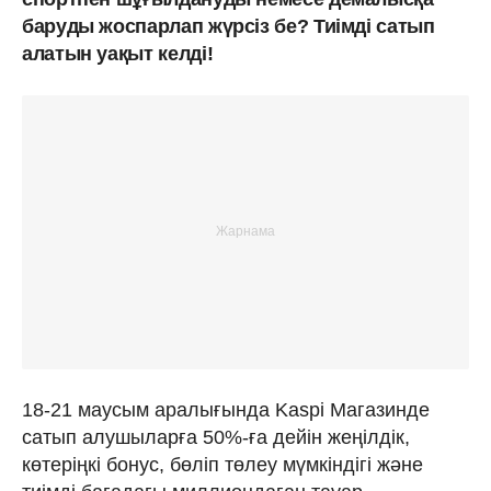
баруды жоспарлап жүрсіз бе? Тиімді сатып
алатын уақыт келді!
18-21 маусым аралығында Kaspi Магазинде
сатып алушыларға 50%-ға дейін жеңілдік,
көтеріңкі бонус, бөліп төлеу мүмкіндігі және