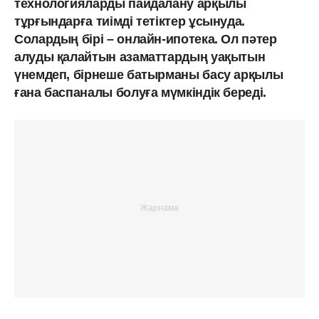
технологияларды пайдалану арқылы
тұрғындарға тиімді тетіктер ұсынуда.
Солардың бірі – онлайн-ипотека. Ол пәтер
алуды қалайтын азаматтардың уақытын
үнемдеп, бірнеше батырманы басу арқылы
ғана баспаналы болуға мүмкіндік береді.