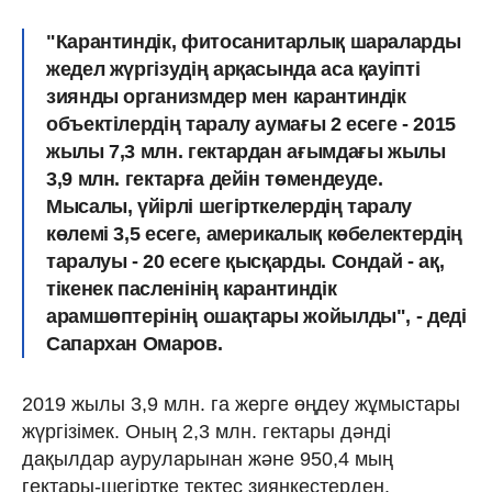
"Карантиндік, фитосанитарлық шараларды
жедел жүргізудің арқасында аса қауіпті
зиянды организмдер мен карантиндік
объектілердің таралу аумағы 2 есеге - 2015
жылы 7,3 млн. гектардан ағымдағы жылы
3,9 млн. гектарға дейін төмендеуде.
Мысалы, үйірлі шегірткелердің таралу
көлемі 3,5 есеге, америкалық көбелектердің
таралуы - 20 есеге қысқарды. Сондай - ақ,
тікенек пасленінің карантиндік
арамшөптерінің ошақтары жойылды", - деді
Сапархан Омаров.
2019 жылы 3,9 млн. га жерге өңдеу жұмыстары
жүргізімек. Оның 2,3 млн. гектары дәнді
дақылдар ауруларынан және 950,4 мың
гектары-шегіртке тектес зиянкестерден.