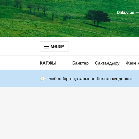
МӘЗІР
ҚАРЖЫ
Банктер
Сақтандыру
Жеке 
Бізбен бірге қатарынан болған күндеріңіз