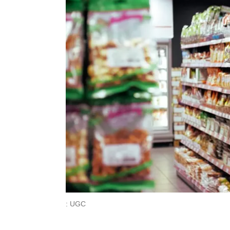
: UGC