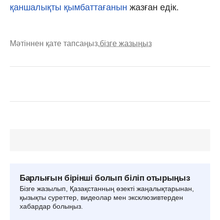
қаншалықты қымбаттағанын
жазған едік.
Мәтіннен қате тапсаңыз,
бізге жазыңыз
Барлығын бірінші болып біліп отырыңыз
Бізге жазылып, Қазақстанның өзекті жаңалықтарынан,
қызықты суреттер, видеолар мен эксклюзивтерден
хабардар болыңыз.