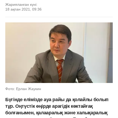
Жарияланған күні:
18 ақпан 2021, 09:36
Фото: Ерлан Жаукин
Бүгінде елімізде ауа райы да қолайлы болып
тұр. Оңтүстік өңірде арагідік көктайғақ
болғанымен, қалааралық және халықаралық