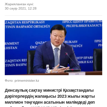
Жарияланған күні:
30 сәуір 2021, 12:28
Фото: primeminister.kz
Денсаулық сақтау министрі Қазақстандағы
дәрігерлердің жалақысы 2023 жылы жарты
миллион теңгеден асатынын мәлімдеді деп