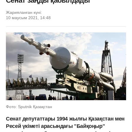
Сенат заңды қабылдады
Жарияланған күні:
10 маусым 2021, 14:48
Фото: Sputnik Қазақстан
Сенат депутаттары 1994 жылғы Қазақстан мен
Ресей үкіметі арасындағы "Байқоңыр"