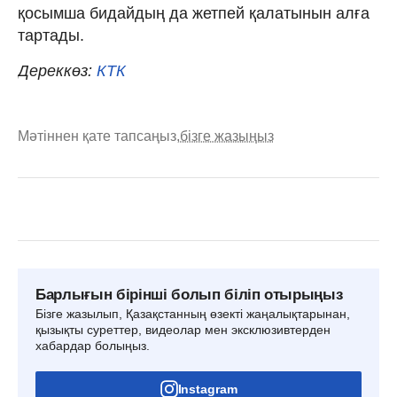
қосымша бидайдың да жетпей қалатынын алға
тартады.
Дереккөз:
КТК
Мәтіннен қате тапсаңыз,
бізге жазыңыз
Барлығын бірінші болып біліп отырыңыз
Бізге жазылып, Қазақстанның өзекті жаңалықтарынан,
қызықты суреттер, видеолар мен эксклюзивтерден
хабардар болыңыз.
Instagram