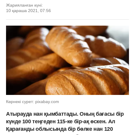
Жарияланған күні:
10 қараша 2021, 07:56
Көрнекі сурет: pixabay.com
Атырауда нан қымбаттады. Оның бағасы бір
күнде 100 теңгеден 115-ке бір-ақ өскен. Ал
Қарағанды облысында бір бөлке нан 120