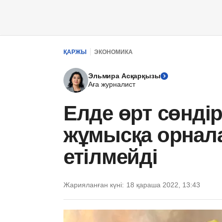
ҚАРЖЫ
ЭКОНОМИКА
Эльмира Асқарқызы
Аға журналист
Елде өрт сөндір
жұмысқа орнала
етілмейді
Жарияланған күні:
18 қараша 2022, 13:43