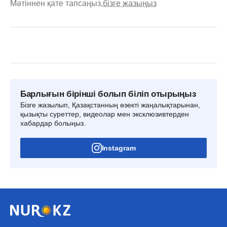
Мәтіннен қате тапсаңыз,
бізге жазыңыз
Барлығын бірінші болып біліп отырыңыз
Бізге жазылып, Қазақстанның өзекті жаңалықтарынан,
қызықты суреттер, видеолар мен эксклюзивтерден
хабардар болыңыз.
Instagram