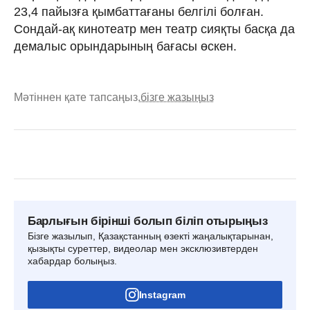
23,4 пайызға қымбаттағаны белгілі болған.
Сондай-ақ кинотеатр мен театр сияқты басқа да
демалыс орындарының бағасы өскен.
Мәтіннен қате тапсаңыз,
бізге жазыңыз
Барлығын бірінші болып біліп отырыңыз
Бізге жазылып, Қазақстанның өзекті жаңалықтарынан,
қызықты суреттер, видеолар мен эксклюзивтерден
хабардар болыңыз.
Instagram