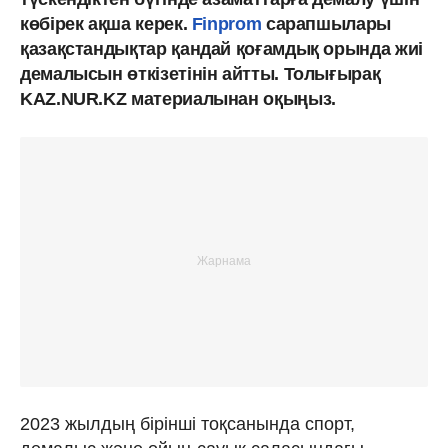
көбірек ақша керек.
Finprom
сарапшылары
қазақстандықтар қандай қоғамдық орында жиі
демалысын өткізетінін айтты. Толығырақ
KAZ.NUR.KZ материалынан оқыңыз.
2023 жылдың бірінші тоқсанында спорт,