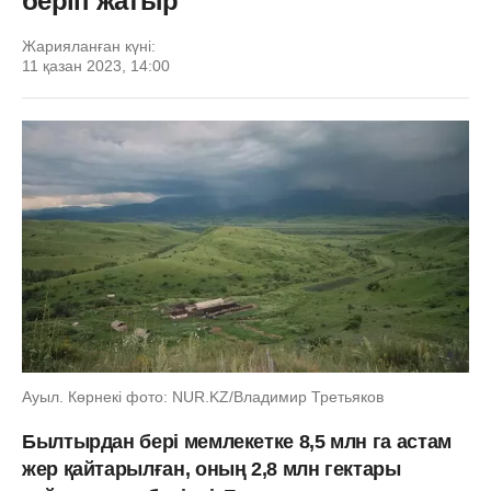
беріп жатыр
Жарияланған күні:
11 қазан 2023, 14:00
Ауыл. Көрнекі фото: NUR.KZ/Владимир Третьяков
Былтырдан бері мемлекетке 8,5 млн га астам
жер қайтарылған, оның 2,8 млн гектары