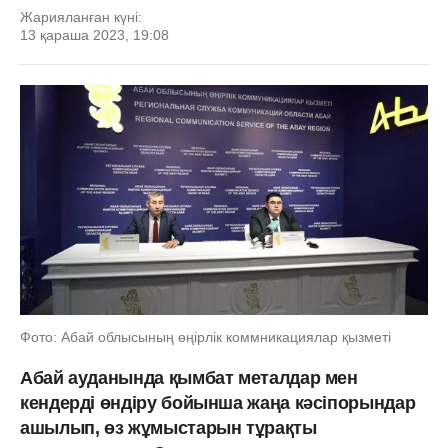
Жарияланған күні:
13 қараша 2023, 19:08
Фото: Абай облысының өңірлік коммникациялар қызметі
Абай ауданында қымбат металдар мен
кендерді өндіру бойынша жаңа кәсіпорындар
ашылып, өз жұмыстарын тұрақты