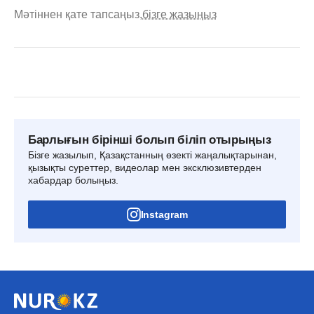
Мәтіннен қате тапсаңыз,
бізге жазыңыз
Барлығын бірінші болып біліп отырыңыз
Бізге жазылып, Қазақстанның өзекті жаңалықтарынан,
қызықты суреттер, видеолар мен эксклюзивтерден
хабардар болыңыз.
Instagram