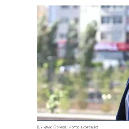
Шыңғыс Әрінов. Фото: akorda.kz