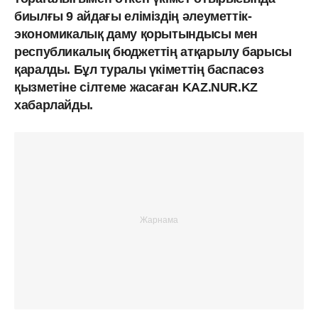
биылғы 9 айдағы еліміздің әлеуметтік-
экономикалық даму қорытындысы мен
республикалық бюджеттің атқарылу барысы
қаралды. Бұл туралы үкіметтің баспасөз
қызметіне сілтеме жасаған KAZ.NUR.KZ
хабарлайды.