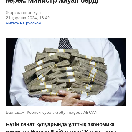
керек: министр жауап берді
Жарияланған күні:
21 қараша 2024, 18:49
Читать на русском
Бай адам. Көрнекі сурет: Getty images / Ali CAN
Бүгін сенат кулуарында ұлттық экономика
министрі Нұрлан Байбазаров "Қазақстанда