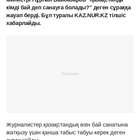
кімді бай деп санауға болады?" деген сұраққа
жауап берді. Бұл туралы KAZ.NUR.KZ тілшіс
хабарлайды.
Журналистер қазақстандық өзін бай санатына
жатқызу үшін қанша табыс табуы керек деген