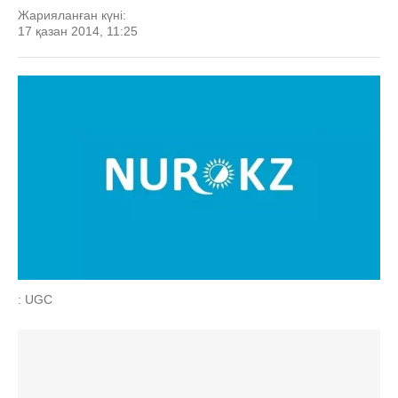
Жарияланған күні:
17 қазан 2014, 11:25
: UGC