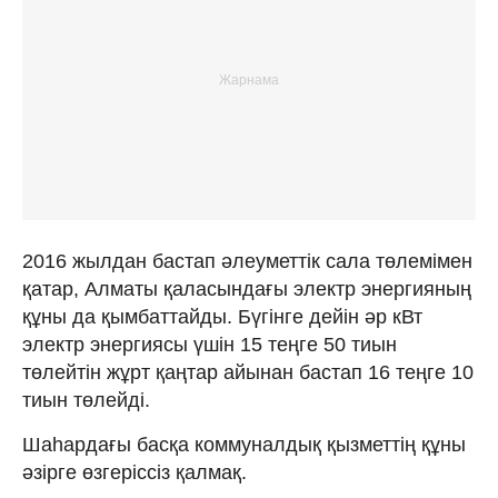
2016 жылдан бастап әлеуметтік сала төлемімен
қатар, Алматы қаласындағы электр энергияның
құны да қымбаттайды. Бүгінге дейін әр кВт
электр энергиясы үшін 15 теңге 50 тиын
төлейтін жұрт қаңтар айынан бастап 16 теңге 10
тиын төлейді.
Шаһардағы басқа коммуналдық қызметтің құны
әзірге өзгеріссіз қалмақ.