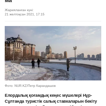
ма
Жарияланған күні:
21 желтоқсан 2021, 17:15
Фото: NUR.KZ/Петр Карандашов
Елордалық қоғамдық кеңес мүшелері Нұр-
Сұлтанда туристік салық ставкаларын бекіту