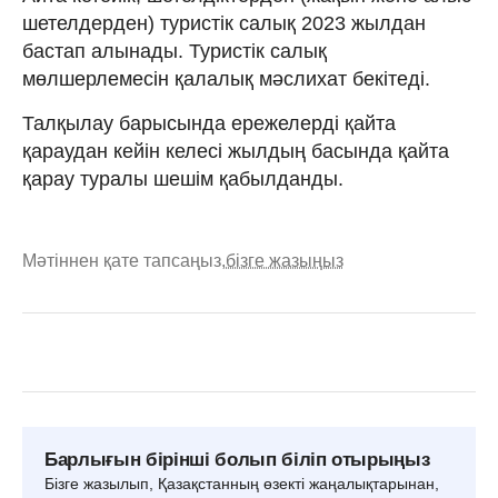
шетелдерден) туристік салық 2023 жылдан
бастап алынады. Туристік салық
мөлшерлемесін қалалық мәслихат бекітеді.
Талқылау барысында ережелерді қайта
қараудан кейін келесі жылдың басында қайта
қарау туралы шешім қабылданды.
Мәтіннен қате тапсаңыз,
бізге жазыңыз
Барлығын бірінші болып біліп отырыңыз
Бізге жазылып, Қазақстанның өзекті жаңалықтарынан,