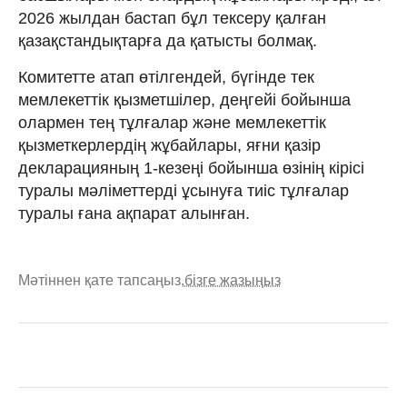
2026 жылдан бастап бұл тексеру қалған
қазақстандықтарға да қатысты болмақ.
Комитетте атап өтілгендей, бүгінде тек
мемлекеттік қызметшілер, деңгейі бойынша
олармен тең тұлғалар және мемлекеттік
қызметкерлердің жұбайлары, яғни қазір
декларацияның 1-кезеңі бойынша өзінің кірісі
туралы мәліметтерді ұсынуға тиіс тұлғалар
туралы ғана ақпарат алынған.
Мәтіннен қате тапсаңыз,
бізге жазыңыз