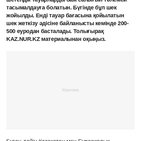
тасымалдауға болатын. Бүгінде бұл шек
жойылды. Енді тауар бағасына қойылатын
шек жеткізу әдісіне байланысты кемінде 200-
500 еуродан басталады. Толығырақ
KAZ.NUR.KZ материалынан оқыңыз.