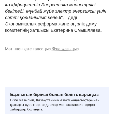
коэффициентін Энергетика министрлігі
бекітеді. Мұндай жүйе электр энергиясы үшін
сәтті қолданылып келеді
", - деді
Экономикалық реформа және өңірлік даму
комитетінің хатшысы Екатерина Смышляева.
Мәтіннен қате тапсаңыз,
бізге жазыңыз
Барлығын бірінші болып біліп отырыңыз
Бізге жазылып, Қазақстанның өзекті жаңалықтарынан,
қызықты суреттер, видеолар мен эксклюзивтерден
хабардар болыңыз.