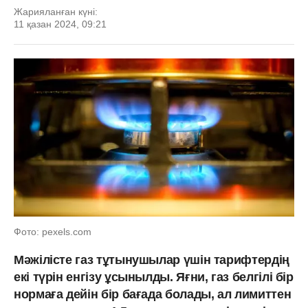
Жарияланған күні:
11 қазан 2024, 09:21
Фото: pexels.com
Мәжілісте газ тұтынушылар үшін тарифтердің
екі түрін енгізу ұсынылды. Яғни, газ белгілі бір
нормаға дейін бір бағада болады, ал лимиттен