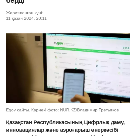
берді
Жарияланған күні:
11 қазан 2024, 20:11
Egov сайты. Көрнекі фото: NUR.KZ/Владимир Третьяков
Қазақстан Республикасының Цифрлық даму,
инновациялар және аэроғарыш өнеркәсібі