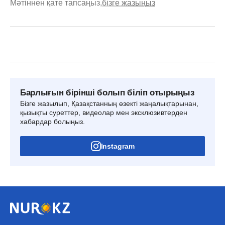
Мәтіннен қате тапсаңыз,
бізге жазыңыз
Барлығын бірінші болып біліп отырыңыз
Бізге жазылып, Қазақстанның өзекті жаңалықтарынан,
қызықты суреттер, видеолар мен эксклюзивтерден
хабардар болыңыз.
Instagram