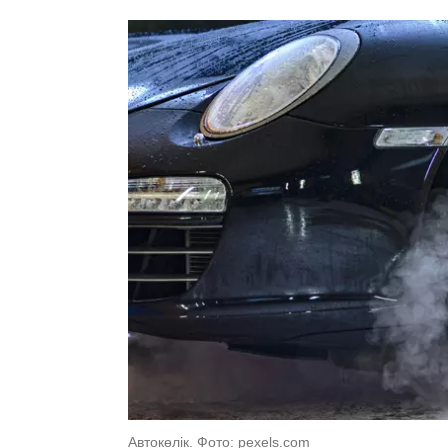
Автокөлік. Фото: pexels.com