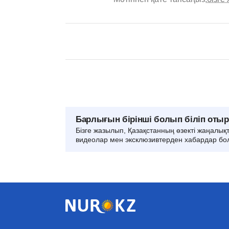
Барлығын бірінші болып біліп оты
Бізге жазылып, Қазақстанның өзекті жаңалық
видеолар мен эксклюзивтерден хабардар бо