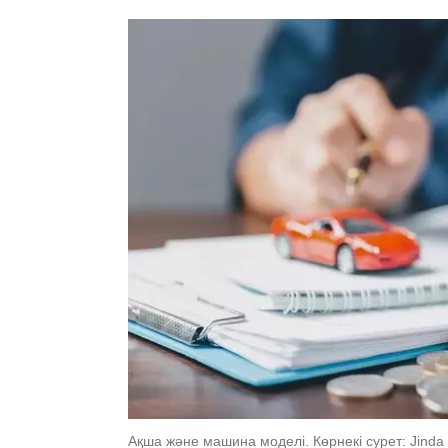
Ақша және машина моделі. Көрнекі сурет: Jinda