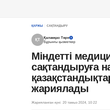
ҚАРЖЫ
САҚТАНДЫРУ
Қаламқас Төре
ҚТ
Бұрынғы қызметкер
Міндетті медиц
сақтандыруға н
қазақстандықта
жариялады
Жарияланған күні:
20 тамыз 2024, 10:22