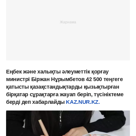
Еңбек және халықты әлеуметтік қорғау
министрі Біржан Нұрымбетов 42 500 теңгеге
қатысты қазақстандықтарды қызықтырған
бірқатар сұрақтарға жауап беріп, түсініктеме
берді деп хабарлайды
KAZ.NUR.KZ.