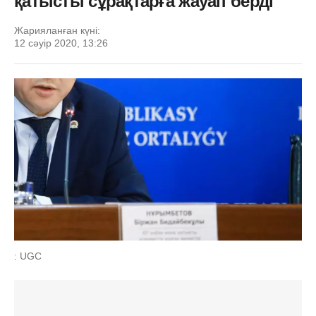
қатысты сұрақтарға жауап берді
Жарияланған күні:
12 сәуір 2020, 13:26
: UGC